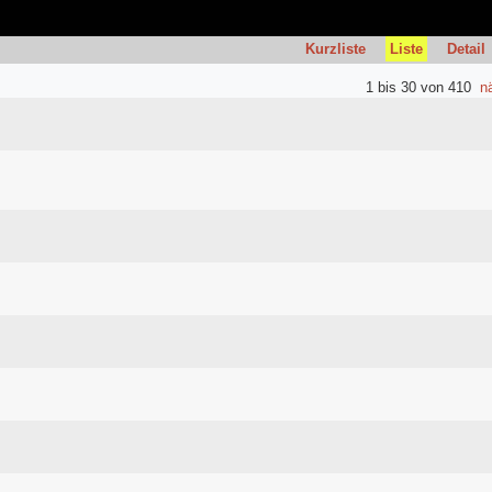
Kurzliste
Liste
Detail
1 bis 30 von 410
n