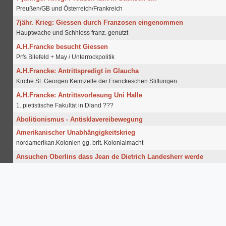
Preußen/GB und Österreich/Frankreich
7jähr. Krieg: Giessen durch Franzosen eingenommen
Hauptwache und Schhloss franz. genutzt
A.H.Francke besucht Giessen
Prfs Bilefeld + May / Unterrockpolitik
A.H.Francke: Antrittspredigt in Glaucha
Kirche St. Georgen Keimzelle der Franckeschen Stiftungen
A.H.Francke: Antrittsvorlesung Uni Halle
1. pietistische Fakultät in Dland ???
Abolitionismus - Antisklavereibewegung
Amerikanischer Unabhängigkeitskrieg
nordamerikan.Kolonien gg. brit. Kolonialmacht
Ansuchen Oberlins dass Jean de Dietrich Landesherr werde