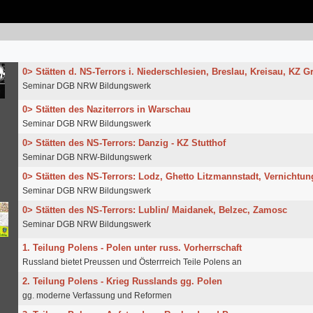
0> Stätten d. NS-Terrors i. Niederschlesien, Breslau, Kreisau, KZ 
Seminar DGB NRW Bildungswerk
0> Stätten des Naziterrors in Warschau
Seminar DGB NRW Bildungswerk
0> Stätten des NS-Terrors: Danzig - KZ Stutthof
Seminar DGB NRW-Bildungswerk
0> Stätten des NS-Terrors: Lodz, Ghetto Litzmannstadt, Vernichtu
Seminar DGB NRW Bildungswerk
0> Stätten des NS-Terrors: Lublin/ Maidanek, Belzec, Zamosc
Seminar DGB NRW Bildungswerk
1. Teilung Polens - Polen unter russ. Vorherrschaft
Russland bietet Preussen und Österrreich Teile Polens an
2. Teilung Polens - Krieg Russlands gg. Polen
gg. moderne Verfassung und Reformen