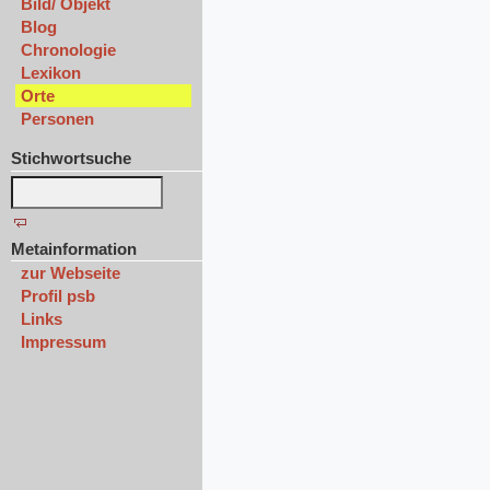
Bild/ Objekt
Blog
Chronologie
Lexikon
Orte
Personen
Stichwortsuche
Metainformation
zur Webseite
Profil psb
Links
Impressum