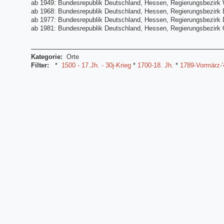
ab 1949: Bundesrepublik Deutschland, Hessen, Regierungsbezirk 
ab 1968: Bundesrepublik Deutschland, Hessen, Regierungsbezirk 
ab 1977: Bundesrepublik Deutschland, Hessen, Regierungsbezirk D
ab 1981: Bundesrepublik Deutschland, Hessen, Regierungsbezirk G
Kategorie:
Orte
Filter:
*
1500 - 17.Jh. - 30j-Krieg
*
1700-18. Jh.
*
1789-Vormärz-'