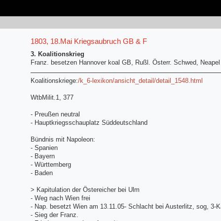
1803, 18.Mai Kriegsaubruch GB & F
3. Koalitionskrieg
Franz. besetzen Hannover koal GB, Rußl. Österr. Schwed, Neapel
Koalitionskriege:
/k_6-lexikon/ansicht_detail/detail_1548.html
WtbMilit.1, 377
- Preußen neutral
- Hauptkriegsschauplatz Süddeutschland
Bündnis mit Napoleon:
- Spanien
- Bayern
- Württemberg
- Baden
> Kapitulation der Östereicher bei Ulm
- Weg nach Wien frei
- Nap. besetzt Wien am 13.11.05- Schlacht bei Austerlitz, sog, 3-K
- Sieg der Franz.