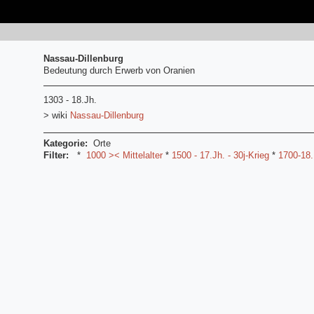
Nassau-Dillenburg
Bedeutung durch Erwerb von Oranien
1303 - 18.Jh.
> wiki
Nassau-Dillenburg
Kategorie:
Orte
Filter:
*
1000 >< Mittelalter
*
1500 - 17.Jh. - 30j-Krieg
*
1700-18.