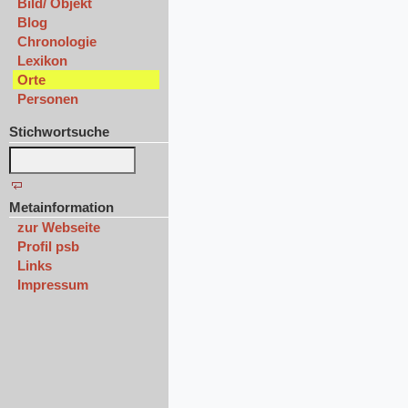
Bild/ Objekt
Blog
Chronologie
Lexikon
Orte
Personen
Stichwortsuche
Metainformation
zur Webseite
Profil psb
Links
Impressum