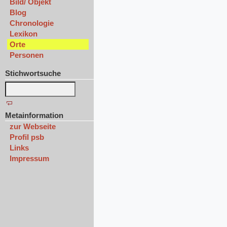
Bild/ Objekt
Blog
Chronologie
Lexikon
Orte
Personen
Stichwortsuche
Metainformation
zur Webseite
Profil psb
Links
Impressum