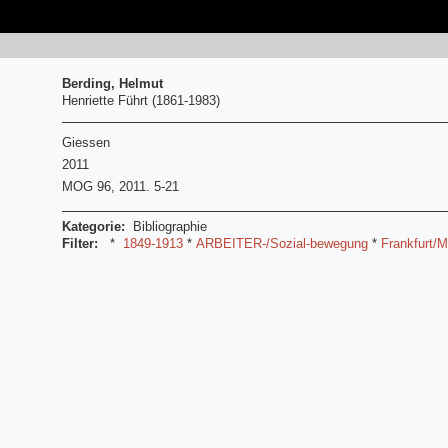
Berding, Helmut
Henriette Führt (1861-1983)
Giessen
2011
MOG 96, 2011. 5-21
Kategorie:
Bibliographie
Filter:
*
1849-1913
*
ARBEITER-/Sozial-bewegung
*
Frankfurt/M