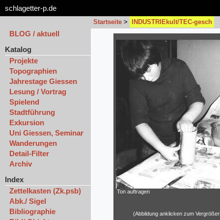
schlagetter-p.de
Startseite
>
INDUSTRIEkult/TEC-gesch
BLOG / aktuell
Katalog
Projekte
Topographien
Jahrestage Giessen
Lesung / Vortrag
Spielend
Stadtführung
Exkursion
Uni Giessen, Seminar
Wanderungen
Detail-Filter
Archiv
Index
Zettelkasten (Zk.psb)
Ton auftragen
Abk./ Sigel
Bibliographie
(Abbildung anklicken zum Vergrößer