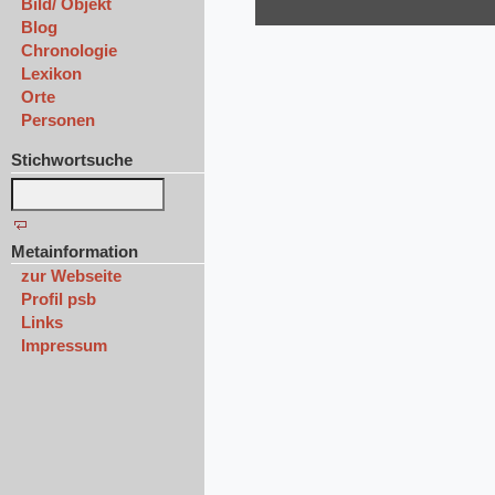
Bild/ Objekt
Blog
Chronologie
Lexikon
Orte
Personen
Stichwortsuche
Metainformation
zur Webseite
Profil psb
Links
Impressum