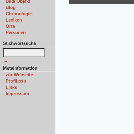
Bild/ Objekt
Blog
Chronologie
Lexikon
Orte
Personen
Stichwortsuche
Metainformation
zur Webseite
Profil psb
Links
Impressum