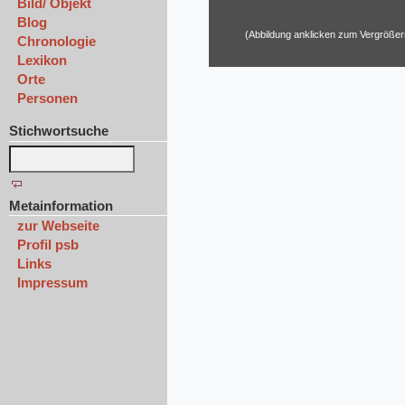
Bild/ Objekt
Blog
(Abbildung anklicken zum Vergrößer
Chronologie
Lexikon
Orte
Personen
Stichwortsuche
Metainformation
zur Webseite
Profil psb
Links
Impressum