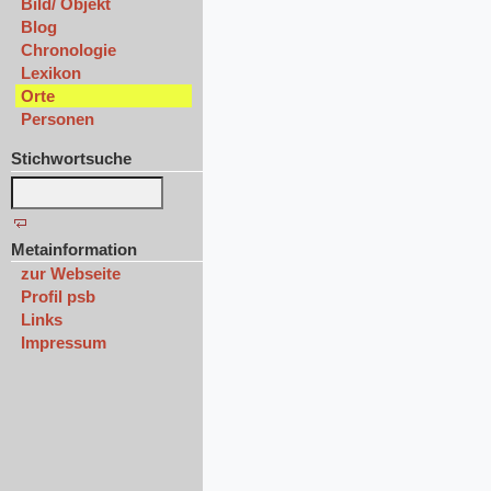
Bild/ Objekt
Blog
Chronologie
Lexikon
Orte
Personen
Stichwortsuche
Metainformation
zur Webseite
Profil psb
Links
Impressum