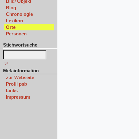
Bild/ Objekt
Blog
Chronologie
Lexikon
Orte
Personen
Stichwortsuche
Metainformation
zur Webseite
Profil psb
Links
Impressum