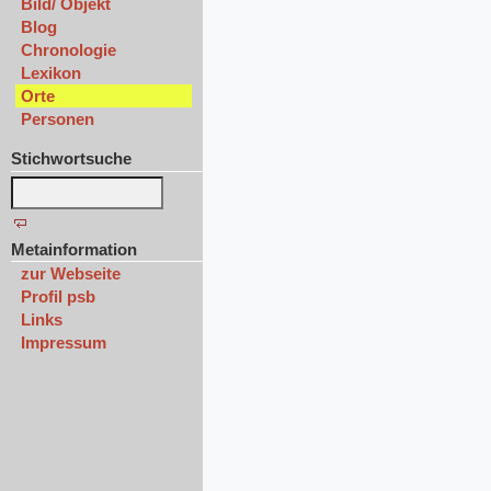
Bild/ Objekt
Blog
Chronologie
Lexikon
Orte
Personen
Stichwortsuche
Metainformation
zur Webseite
Profil psb
Links
Impressum