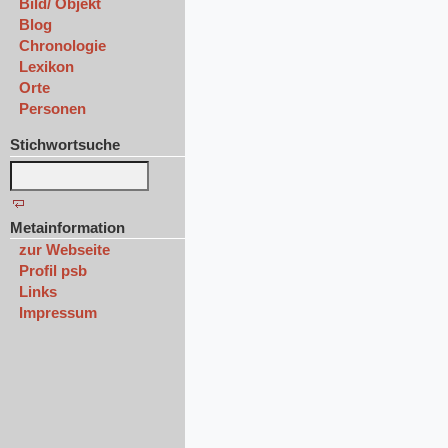
Bild/ Objekt
Blog
Chronologie
Lexikon
Orte
Personen
Stichwortsuche
Metainformation
zur Webseite
Profil psb
Links
Impressum