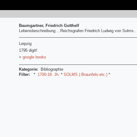
Baumgartner, Friedrich Gotthelf
Lebensbeschreibung ...Reichsgrafen Friedrich Ludwig von Solms..
Leipzig
1795 digit!
>
google books
Kategorie:
Bibliographie
Filter:
*
1700-18. Jh.
*
SOLMS (-Braunfels-etc.)
*