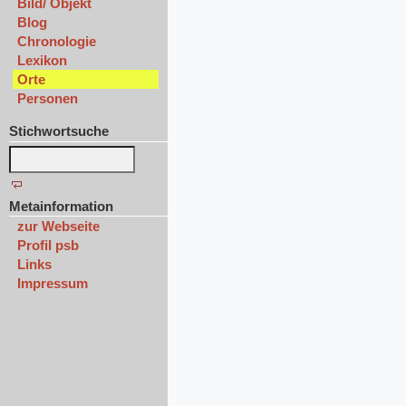
Bild/ Objekt
Blog
Chronologie
Lexikon
Orte
Personen
Stichwortsuche
Metainformation
zur Webseite
Profil psb
Links
Impressum