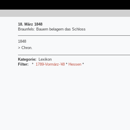
18. März 1848
Braunfels: Bauern belagern das Schloss
1848
> Chron.
Kategorie:
Lexikon
Filter:
*
1789-Vormärz-'48
*
Hessen
*