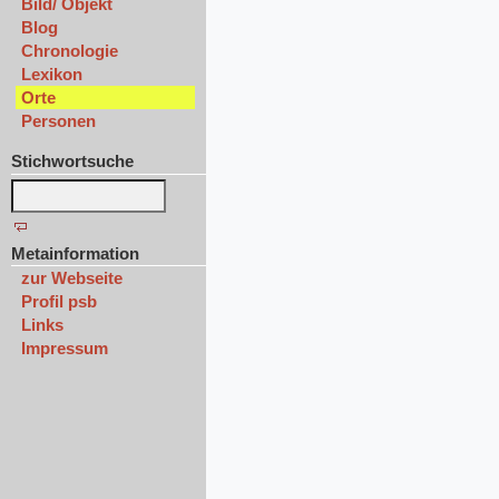
Bild/ Objekt
Blog
Chronologie
Lexikon
Orte
Personen
Stichwortsuche
Metainformation
zur Webseite
Profil psb
Links
Impressum