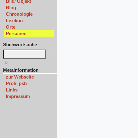
Bild/ Objekt
Blog
Chronologie
Lexikon
Orte
Personen
Stichwortsuche
Metainformation
zur Webseite
Profil psb
Links
Impressum