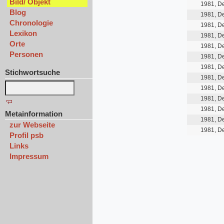
Bild/ Objekt
1981, D
Blog
1981, D
Chronologie
1981, D
Lexikon
1981, D
Orte
1981, D
Personen
1981, D
1981, D
Stichwortsuche
1981, D
1981, D
1981, D
1981, D
Metainformation
1981, D
zur Webseite
1981, D
Profil psb
Links
Impressum