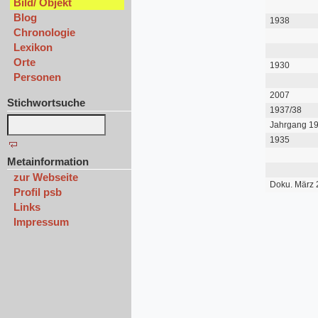
Bild/ Objekt
Blog
1938
Chronologie
Lexikon
Orte
1930
Personen
2007
Stichwortsuche
1937/38
Jahrgang 1
Nummer 1
1935
Metainformation
zur Webseite
Doku. März
Profil psb
Links
Impressum