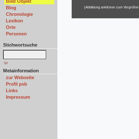
Bild/ Objekt
Blog
(Abbildung anklicken zum Vergrößer
Chronologie
Lexikon
Orte
Personen
Stichwortsuche
Metainformation
zur Webseite
Profil psb
Links
Impressum