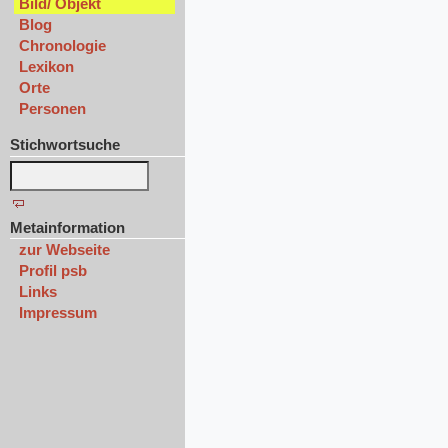
Bild/ Objekt
Blog
Chronologie
Lexikon
Orte
Personen
Stichwortsuche
Metainformation
zur Webseite
Profil psb
Links
Impressum