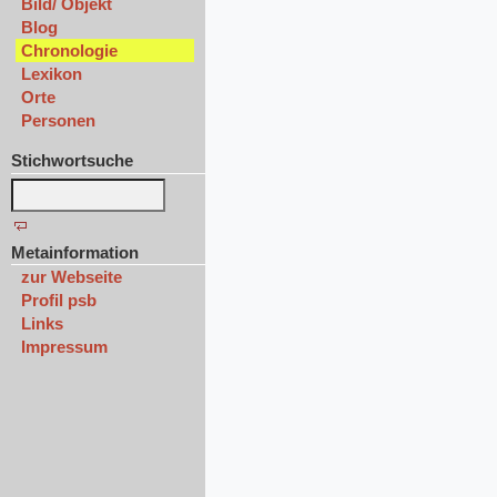
Bild/ Objekt
Blog
Chronologie
Lexikon
Orte
Personen
Stichwortsuche
Metainformation
zur Webseite
Profil psb
Links
Impressum