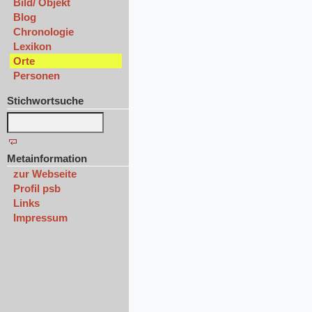
Bild/ Objekt
Blog
Chronologie
Lexikon
Orte
Personen
Stichwortsuche
Metainformation
zur Webseite
Profil psb
Links
Impressum