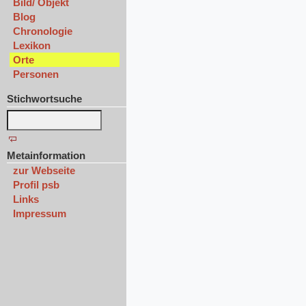
Bild/ Objekt
Blog
Chronologie
Lexikon
Orte
Personen
Stichwortsuche
Metainformation
zur Webseite
Profil psb
Links
Impressum