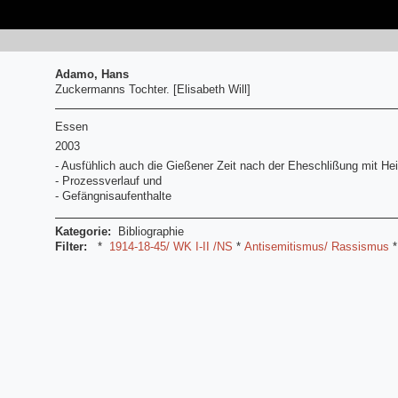
Adamo, Hans
Zuckermanns Tochter. [Elisabeth Will]
Essen
2003
- Ausfühlich auch die Gießener Zeit nach der Eheschlißung mit Hei
- Prozessverlauf und
- Gefängnisaufenthalte
Kategorie:
Bibliographie
Filter:
*
1914-18-45/ WK I-II /NS
*
Antisemitismus/ Rassismus