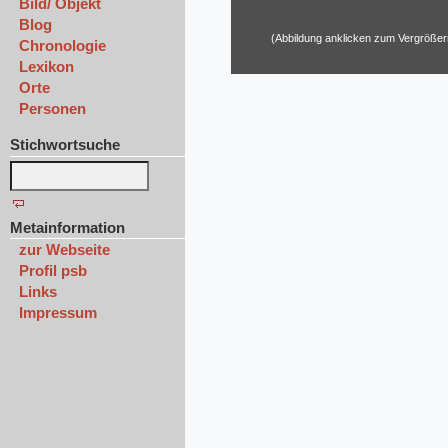
Bild/ Objekt
Blog
(Abbildung anklicken zum Vergrößer
Chronologie
Lexikon
Orte
Personen
Stichwortsuche
Metainformation
zur Webseite
Profil psb
Links
Impressum