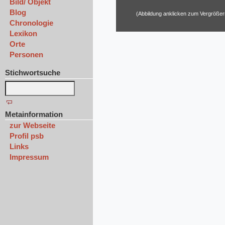
Bild/ Objekt
Blog
(Abbildung anklicken zum Vergrößer
Chronologie
Lexikon
Orte
Personen
Stichwortsuche
Metainformation
zur Webseite
Profil psb
Links
Impressum