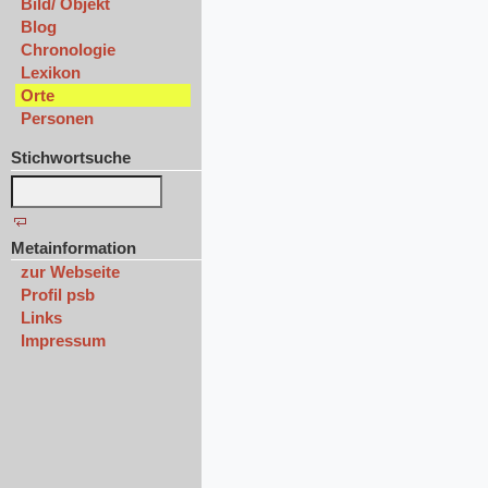
Bild/ Objekt
Blog
Chronologie
Lexikon
Orte
Personen
Stichwortsuche
Metainformation
zur Webseite
Profil psb
Links
Impressum