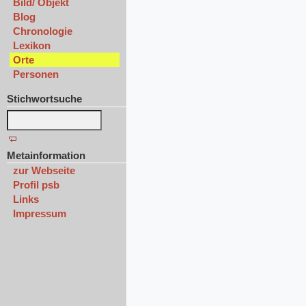
Bild/ Objekt
Blog
Chronologie
Lexikon
Orte
Personen
Stichwortsuche
Metainformation
zur Webseite
Profil psb
Links
Impressum