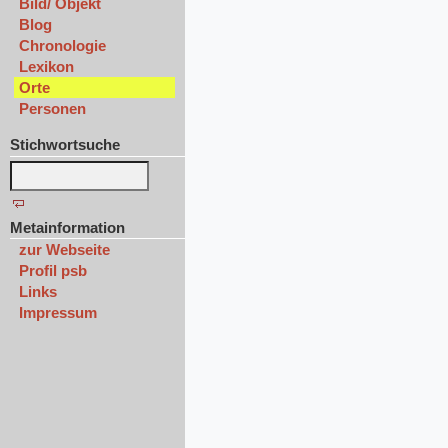
Bild/ Objekt
Blog
Chronologie
Lexikon
Orte
Personen
Stichwortsuche
Metainformation
zur Webseite
Profil psb
Links
Impressum