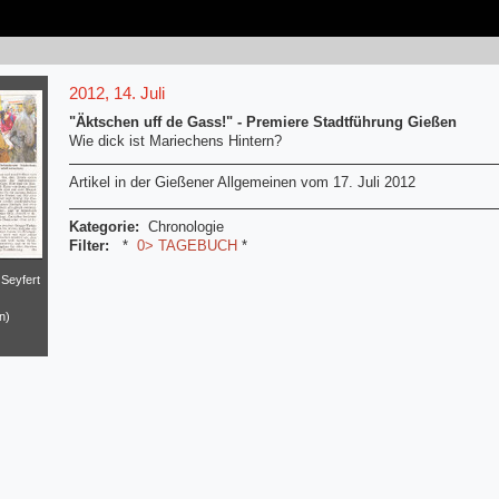
2012, 14. Juli
"Äktschen uff de Gass!" - Premiere Stadtführung Gießen
Wie dick ist Mariechens Hintern?
Artikel in der Gießener Allgemeinen vom 17. Juli 2012
Kategorie:
Chronologie
Filter:
*
0> TAGEBUCH
*
 Seyfert
n)