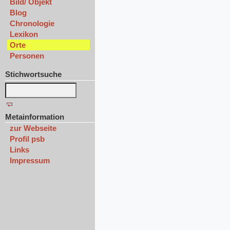
Bild/ Objekt
Blog
Chronologie
Lexikon
Orte
Personen
Stichwortsuche
Metainformation
zur Webseite
Profil psb
Links
Impressum