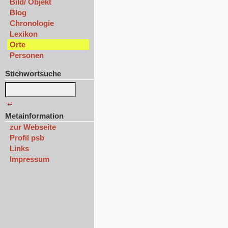
Bild/ Objekt
Blog
Chronologie
Lexikon
Orte
Personen
Stichwortsuche
Metainformation
zur Webseite
Profil psb
Links
Impressum