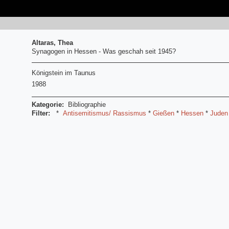
Altaras, Thea
Synagogen in Hessen - Was geschah seit 1945?
Königstein im Taunus
1988
Kategorie:
Bibliographie
Filter:
*
Antisemitismus/ Rassismus
*
Gießen
*
Hessen
*
Juden