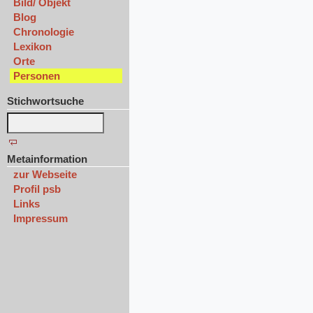
Bild/ Objekt
Blog
Chronologie
Lexikon
Orte
Personen
Stichwortsuche
Metainformation
zur Webseite
Profil psb
Links
Impressum