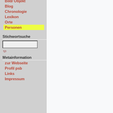
Bild/ Objekt
Blog
Chronologie
Lexikon
Orte
Personen
Stichwortsuche
Metainformation
zur Webseite
Profil psb
Links
Impressum