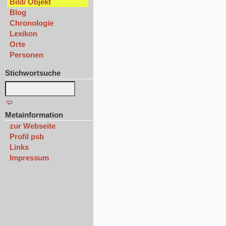
Bild/ Objekt
Blog
Chronologie
Lexikon
Orte
Personen
Stichwortsuche
Metainformation
zur Webseite
Profil psb
Links
Impressum