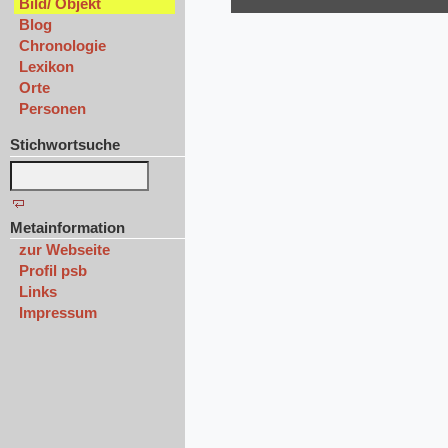
Bild/ Objekt
Blog
Chronologie
Lexikon
Orte
Personen
Stichwortsuche
Metainformation
zur Webseite
Profil psb
Links
Impressum