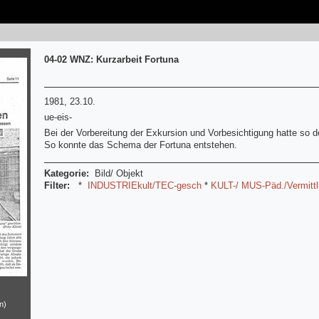
04-02 WNZ: Kurzarbeit Fortuna
1981, 23.10.
ue-eis-
Bei der Vorbereitung der Exkursion und Vorbesichtigung hatte so der
So konnte das Schema der Fortuna entstehen.
Kategorie:
Bild/ Objekt
Filter:
*
INDUSTRIEkult/TEC-gesch
*
KULT-/ MUS-Päd./Vermitt
n)