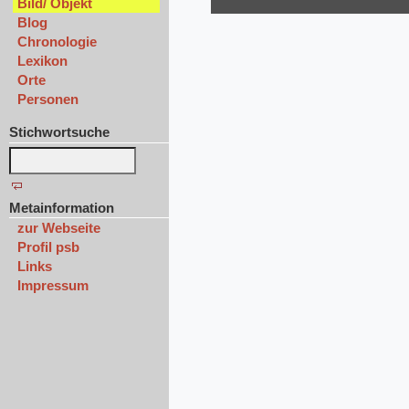
Bild/ Objekt
Blog
Chronologie
Lexikon
Orte
Personen
Stichwortsuche
Metainformation
zur Webseite
Profil psb
Links
Impressum