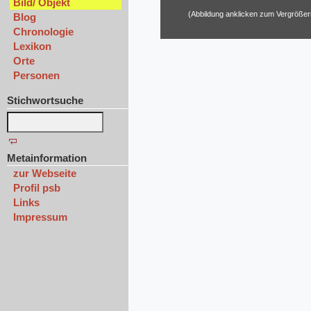
Bild/ Objekt
(Abbildung anklicken zum Vergrößer
Blog
Chronologie
Lexikon
Orte
Personen
Stichwortsuche
Metainformation
zur Webseite
Profil psb
Links
Impressum