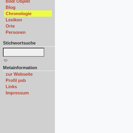
Bild/ Objekt
Blog
Chronologie
Lexikon
Orte
Personen
Stichwortsuche
Metainformation
zur Webseite
Profil psb
Links
Impressum