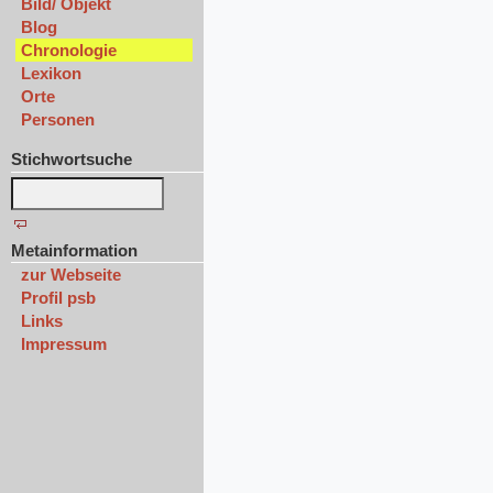
Bild/ Objekt
Blog
Chronologie
Lexikon
Orte
Personen
Stichwortsuche
Metainformation
zur Webseite
Profil psb
Links
Impressum