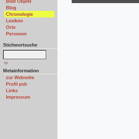
Bild/ Objekt
Blog
Chronologie
Lexikon
Orte
Personen
Stichwortsuche
Metainformation
zur Webseite
Profil psb
Links
Impressum