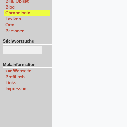
Bild/ Objekt
Blog
Chronologie
Lexikon
Orte
Personen
Stichwortsuche
Metainformation
zur Webseite
Profil psb
Links
Impressum