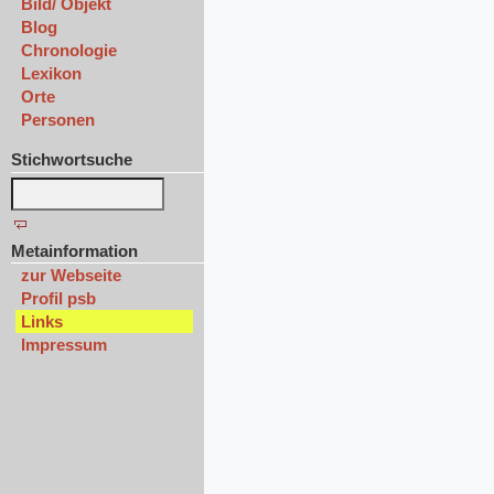
Bild/ Objekt
Blog
Chronologie
Lexikon
Orte
Personen
Stichwortsuche
Metainformation
zur Webseite
Profil psb
Links
Impressum