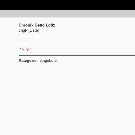
Chronik Getto Lodz
chgl- (Liste)
>
chgl-
Kategorie:
Angebote