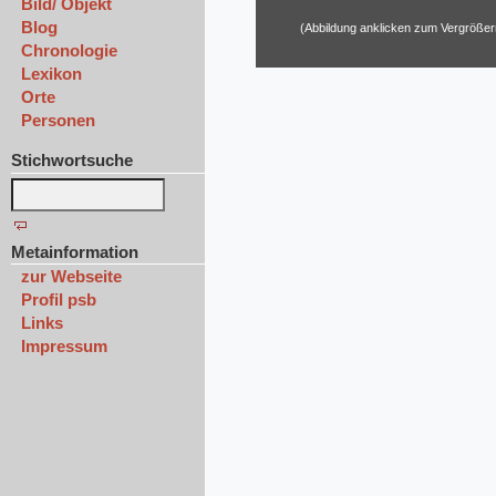
Bild/ Objekt
Blog
(Abbildung anklicken zum Vergrößer
Chronologie
Lexikon
Orte
Personen
Stichwortsuche
Metainformation
zur Webseite
Profil psb
Links
Impressum