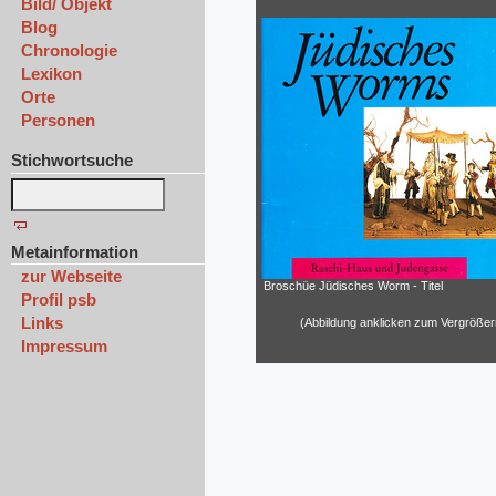
Bild/ Objekt
Blog
Chronologie
Lexikon
Orte
Personen
Stichwortsuche
Metainformation
zur Webseite
Broschüe Jüdisches Worm - Titel
Profil psb
Links
(Abbildung anklicken zum Vergrößer
Impressum